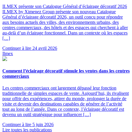
ILMEX présente son Catalogue Général d’éclairage décoratif 2026
ILMEX by Ximenez Group présente son nouveau Catalogue
Général d’éclairage décoratif 2026, un outil conçu pour répondre
aux besoins actuels des villes, des environnements urbains, des
centres commerciaux, des hôtels et des espaces qui cherchent à aller
au-delà d’un éclairage fonctionnel. Dans un contexte où les espaces
[…]
Continuer à lire
24 avril 2026
Ilmex
Comment l’éclairage décoratif stimule les ventes dans les centres
commerciaux
Les centres commerciaux ont largement dépassé leur fonction
traditionnelle de simples espaces de vente. Aujourd’hui, ils rivalisent
pour offrir des expériences, attirer du monde, prolonger la durée de
visite et devenir des destinations capables de générer de l’activité
tout au long de l’année. Dans ce contexte, l’éclairage décoratif est
devenu un outil stratégique pour influencer […]
Continuer à lire
5 juin 2026
Lire toutes les publications