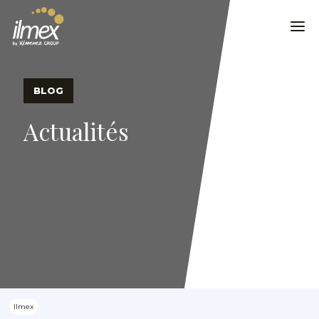
BLOG
Actualités
Ilmex